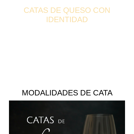
CATAS DE QUESO CON
IDENTIDAD
Las catas de Leone están diseñadas para quienes
desean comprender el queso desde dentro: su origen,
sus matices y su carácter. Cada sesión se plantea
como una experiencia guiada, donde no solo se
degusta, sino que se aprende a identificar sabores,
texturas y procesos.
MODALIDADES DE CATA